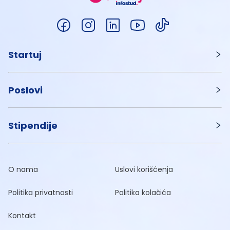
Startuj
Poslovi
Stipendije
O nama
Uslovi korišćenja
Politika privatnosti
Politika kolačića
Kontakt