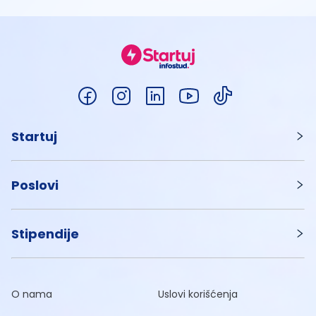
Startuj
Poslovi
Stipendije
O nama
Uslovi korišćenja