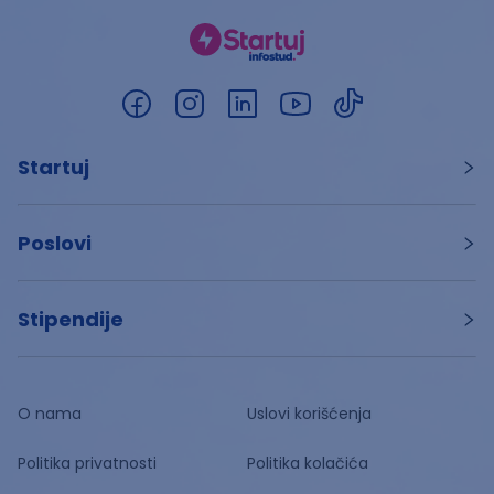
Startuj
Poslovi
Stipendije
O nama
Uslovi korišćenja
Politika privatnosti
Politika kolačića