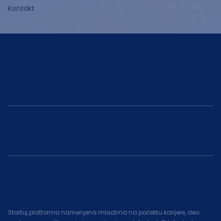
Kontakt
Startuj platforma namenjena mladima na početku karijere, deo