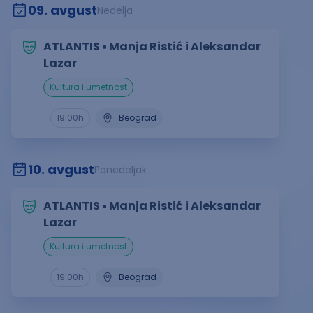
09. avgust
Nedelja
ATLANTIS ▪︎ Manja Ristić i Aleksandar
Lazar
kultura i umetnost
19:00
h
Beograd
10. avgust
Ponedeljak
ATLANTIS ▪︎ Manja Ristić i Aleksandar
Lazar
kultura i umetnost
19:00
h
Beograd