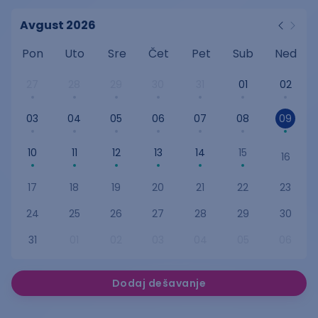
Avgust 2026
Pon
Uto
Sre
Čet
Pet
Sub
Ned
27
28
29
30
31
01
02
03
04
05
06
07
08
09
10
11
12
13
14
15
16
17
18
19
20
21
22
23
24
25
26
27
28
29
30
31
01
02
03
04
05
06
Dodaj dešavanje