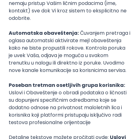
15. avgust
Subota
ATLANTIS ▪︎ Manja Ristić i Aleksandar
Lazar
kultura i umetnost
19:00
h
Beograd
16. avgust
Nema dešavanja
17. avgust
Nema dešavanja
18. avgust
Nema dešavanja
19. avgust
Nema dešavanja