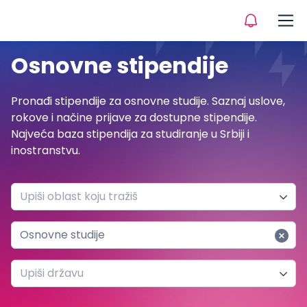
Osnovne stipendije
Pronađi stipendije za osnovne studije. Saznaj uslove,
rokove i načine prijave za dostupne stipendije.
Najveća baza stipendija za studiranje u Srbiji i
inostranstvu.
Upiši oblast koju tražiš
Osnovne studije
Upiši državu