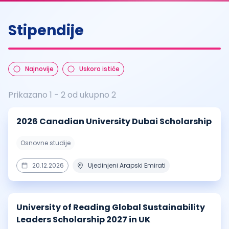
Stipendije
Najnovije
Uskoro ističe
Prikazano
1
-
2
od ukupno
2
2026 Canadian University Dubai Scholarship
Osnovne studije
20.12.2026
Ujedinjeni Arapski Emirati
University of Reading Global Sustainability
Leaders Scholarship 2027 in UK