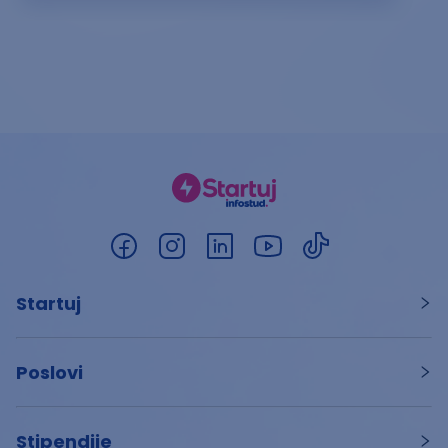
Startuj
Poslovi
Stipendije