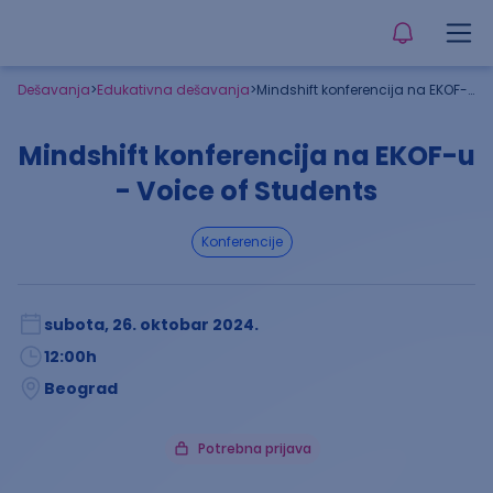
Dešavanja
>
Edukativna dešavanja
>
Mindshift konferencija na EKOF-u - Voice of Students
Mindshift konferencija na EKOF-u
- Voice of Students
konferencije
subota, 26. oktobar 2024.
12:00
h
Beograd
Potrebna prijava