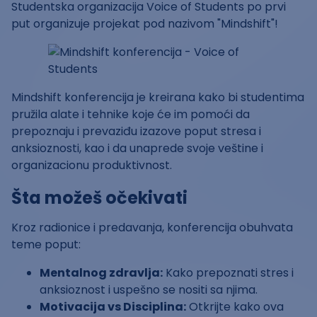
Studentska organizacija Voice of Students po prvi
put organizuje projekat pod nazivom "Mindshift"!
Mindshift konferencija je kreirana kako bi studentima
pružila alate i tehnike koje će im pomoći da
prepoznaju i prevaziđu izazove poput stresa i
anksioznosti, kao i da unaprede svoje veštine i
organizacionu produktivnost.
Šta možeš očekivati
Kroz radionice i predavanja, konferencija obuhvata
teme poput:
Mentalnog zdravlja:
Kako prepoznati stres i
anksioznost i uspešno se nositi sa njima.
Motivacija vs Disciplina:
Otkrijte kako ova