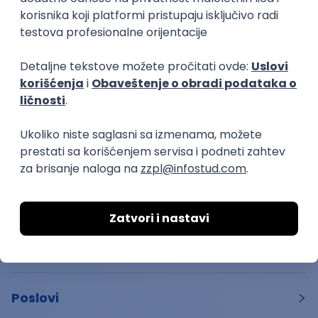
11.06.26.
Beograd
Startuj
Poslovi