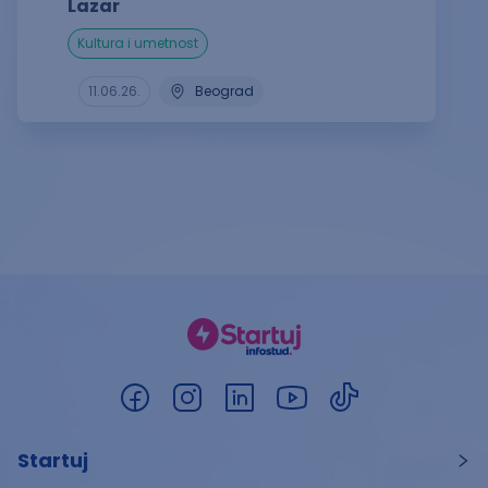
Lazar
kultura i umetnost
11.06.26.
Beograd
Startuj