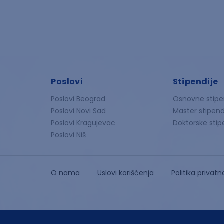
Poslovi
Stipendije
Poslovi Beograd
Osnovne stipe
Poslovi Novi Sad
Master stipend
Poslovi Kragujevac
Doktorske stip
Poslovi Niš
O nama
Uslovi korišćenja
Politika privatn