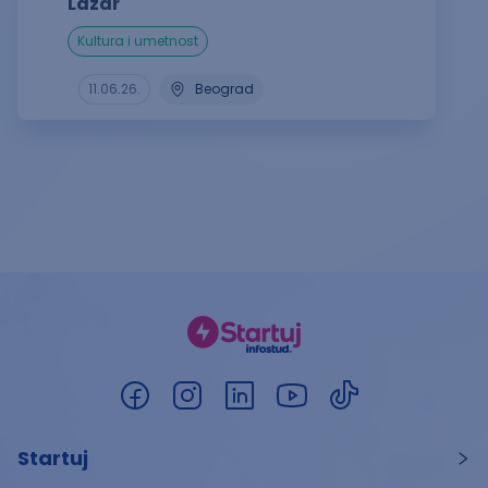
Lazar
kultura i umetnost
11.06.26.
Beograd
Startuj