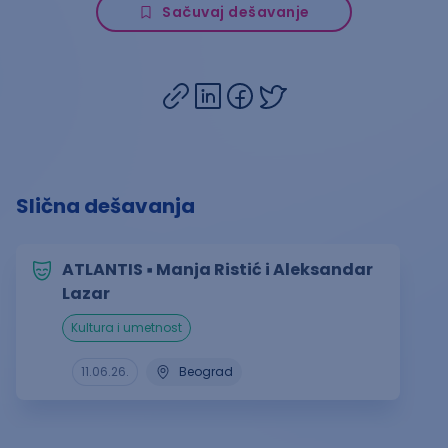
Sačuvaj dešavanje
Slična dešavanja
ATLANTIS ▪︎ Manja Ristić i Aleksandar
Lazar
kultura i umetnost
11.06.26.
Beograd