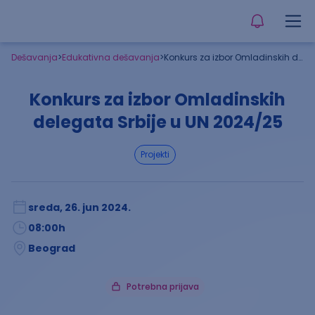
Dešavanja
>
Edukativna dešavanja
>
Konkurs za izbor Omladinskih delegata Srbije u UN 2024/25
Konkurs za izbor Omladinskih
delegata Srbije u UN 2024/25
projekti
sreda, 26. jun 2024.
08:00
h
Beograd
Potrebna prijava