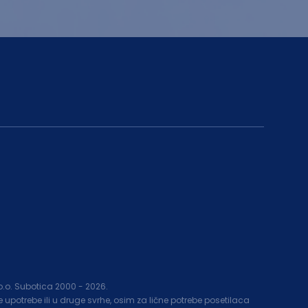
.o.o. Subotica 2000 -
2026
.
upotrebe ili u druge svrhe, osim za lične potrebe posetilaca