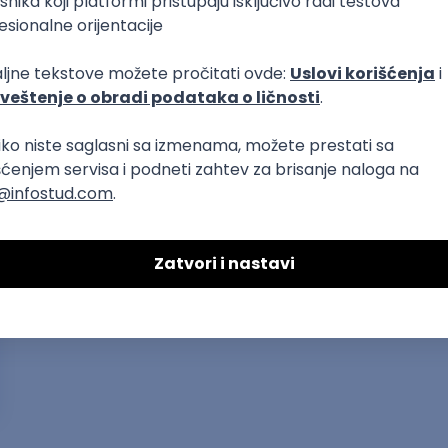
Sačuvaj dešavanje