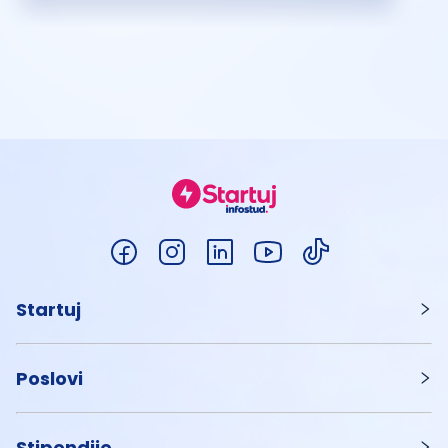
Startuj
Poslovi
Stipendije