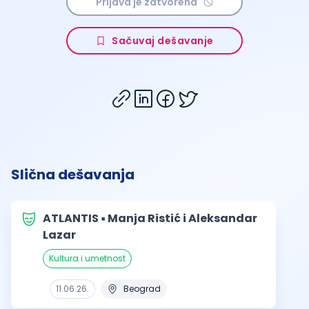
Prijava je zatvorena
Sačuvaj dešavanje
Slična dešavanja
ATLANTIS ▪︎ Manja Ristić i Aleksandar
Lazar
kultura i umetnost
11.06.26.
Beograd