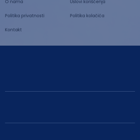
O nama
Uslovi korišćenja
Politika privatnosti
Politika kolačića
Kontakt