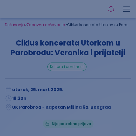
Dešavanja
>
Zabavna dešavanja
>
Ciklus koncerata Utorkom u Parobrodu: Veronika i prijatelji
Ciklus koncerata Utorkom u
Parobrodu: Veronika i prijatelji
kultura i umetnost
utorak, 25. mart 2025.
18:30
h
UK Parobrod - Kapetan Mišina 6a, Beograd
Nije potrebna prijava