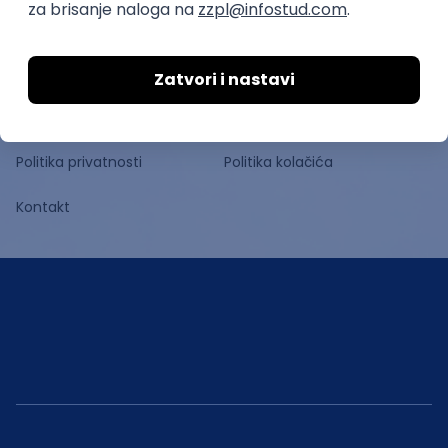
Stipendije
O nama
Uslovi korišćenja
Politika privatnosti
Politika kolačića
Kontakt