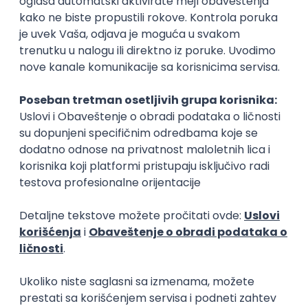
11.06.26.
Beograd
Startuj
Poslovi