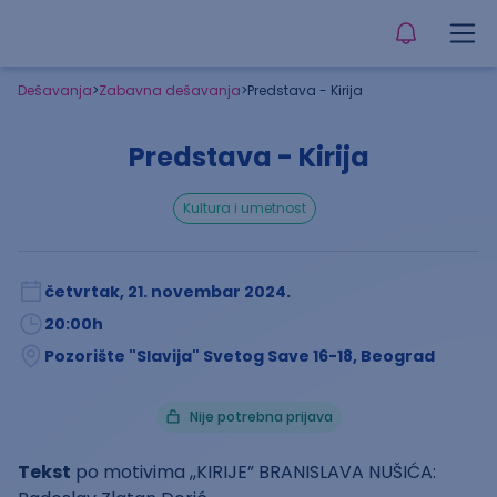
Dešavanja
>
Zabavna dešavanja
>
Predstava - Kirija
Predstava - Kirija
kultura i umetnost
četvrtak, 21. novembar 2024.
20:00
h
Pozorište "Slavija" Svetog Save 16-18, Beograd
Nije potrebna prijava
Tekst
po motivima ,,KIRIJE” BRANISLAVA NUŠIĆA: