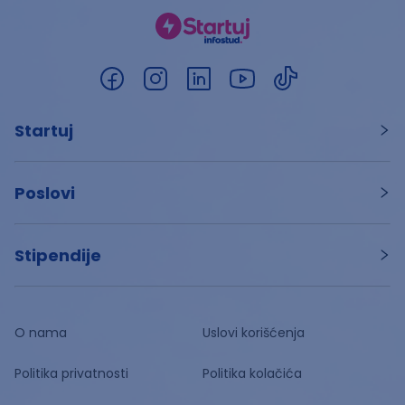
Startuj
Poslovi
Stipendije
O nama
Uslovi korišćenja
Politika privatnosti
Politika kolačića