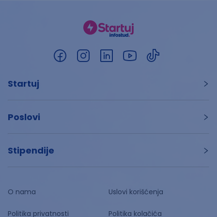
Startuj
Poslovi
Stipendije
O nama
Uslovi korišćenja
Politika privatnosti
Politika kolačića