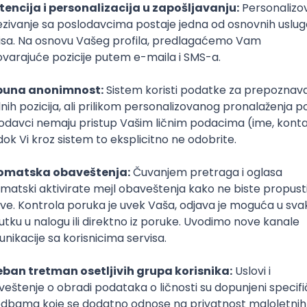
Sačuvaj dešavanje