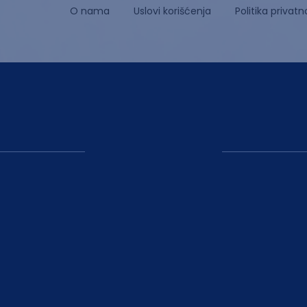
O nama
Uslovi korišćenja
Politika privatn