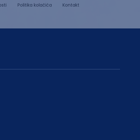
osti
Politika kolačića
Kontakt