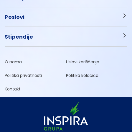
Poslovi
Stipendije
O nama
Uslovi korišćenja
Politika privatnosti
Politika kolačića
Kontakt