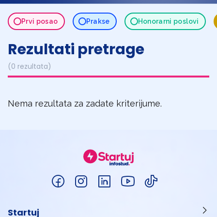
Prvi posao
Prakse
Honorarni poslovi
Rezultati pretrage
(0 rezultata)
Nema rezultata za zadate kriterijume.
Startuj