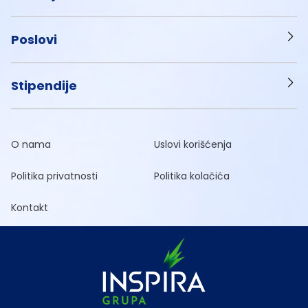
Poslovi
Stipendije
O nama
Uslovi korišćenja
Politika privatnosti
Politika kolačića
Kontakt