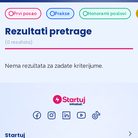
Prvi posao
Prakse
Honorarni poslovi
Rezultati pretrage
(0 rezultata)
Nema rezultata za zadate kriterijume.
Startuj