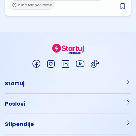
Puno radno vreme
Startuj
Poslovi
Stipendije