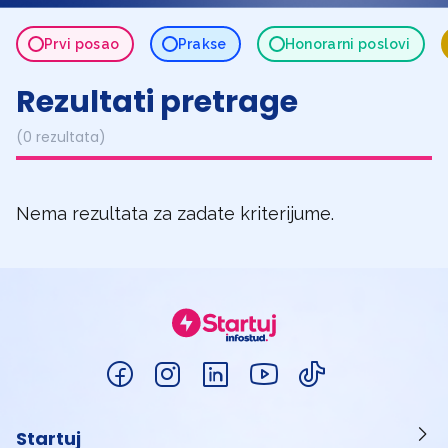
Prvi posao
Prakse
Honorarni poslovi
Rezultati pretrage
(0 rezultata)
Nema rezultata za zadate kriterijume.
Startuj