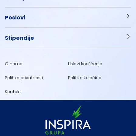
Poslovi
Stipendije
O nama
Uslovi korišćenja
Politika privatnosti
Politika kolačića
Kontakt