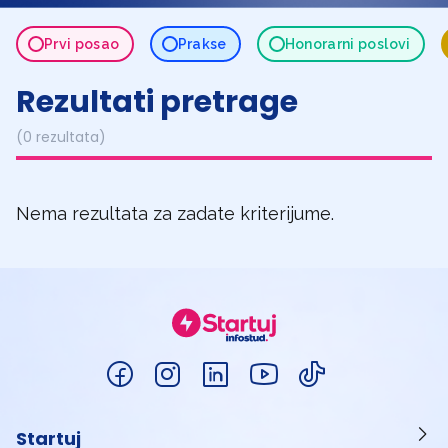
Prvi posao
Prakse
Honorarni poslovi
Rezultati pretrage
(0 rezultata)
Nema rezultata za zadate kriterijume.
Startuj