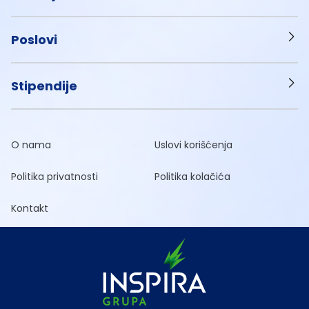
Poslovi
Stipendije
O nama
Uslovi korišćenja
Politika privatnosti
Politika kolačića
Kontakt