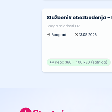
Službenik obezbeđenja -
Snaga mladosti OZ
13.08.2026
Beograd
neto: 380 - 400 RSD (satnica)