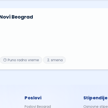
 Novi Beograd
Puno radno vreme
2. smena
Poslovi
Stipendije
Poslovi Beograd
Osnovne stipe