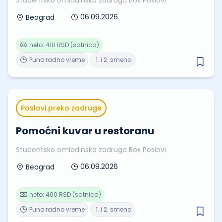
06.09.2026
Beograd
neto: 410 RSD (satnica)
Puno radno vreme
1. i 2. smena
Poslovi preko zadruge
Pomoćni kuvar u restoranu
Studentsko omladinska zadruga Box Poslovi
06.09.2026
Beograd
neto: 400 RSD (satnica)
Puno radno vreme
1. i 2. smena