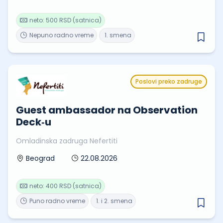
neto: 500 RSD (satnica)
Nepuno radno vreme
1. smena
Poslovi preko zadruge
Guest ambassador na Observation
Deck‑u
Omladinska zadruga Nefertiti
22.08.2026
Beograd
neto: 400 RSD (satnica)
Puno radno vreme
1. i 2. smena