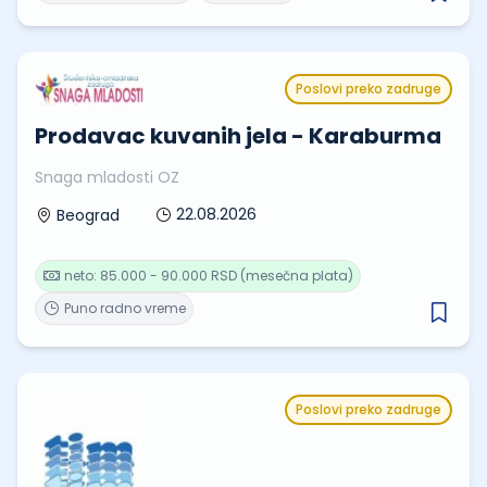
Poslovi preko zadruge
Prodavac kuvanih jela - Karaburma
Snaga mladosti OZ
22.08.2026
Beograd
neto: 85.000 - 90.000 RSD (mesečna plata)
Puno radno vreme
Poslovi preko zadruge