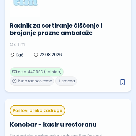
Radnik za sortiranje čišćenje i
brojanje prazne ambalaže
OZ Tim
22.08.2026
Kać
neto: 447 RSD (satnica)
Puno radno vreme
1. smena
Poslovi preko zadruge
Konobar - kasir u restoranu
Studentsko omladinska zadruga Box Poslovi