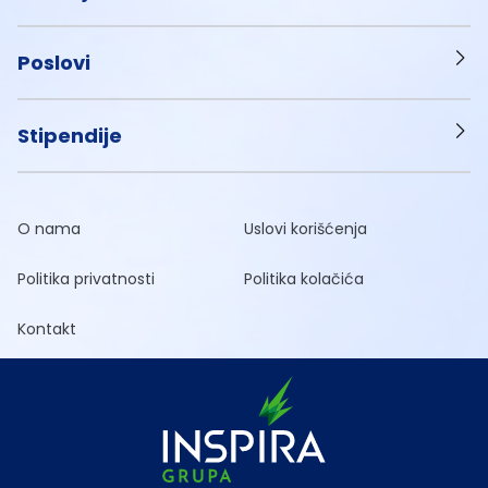
Poslovi
Stipendije
O nama
Uslovi korišćenja
Politika privatnosti
Politika kolačića
Kontakt