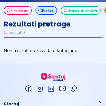
Prvi posao
Prakse
Honorarni poslovi
Rezultati pretrage
(0 rezultata)
Nema rezultata za zadate kriterijume.
Startuj