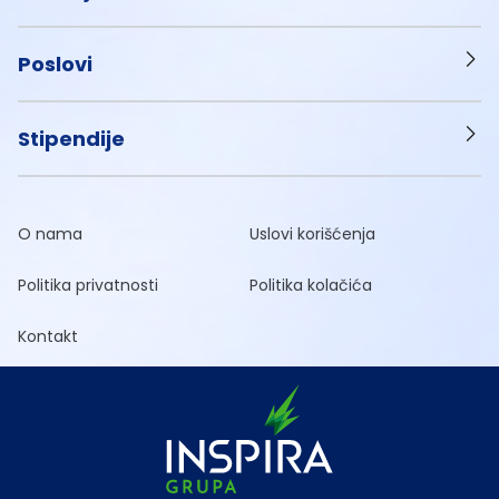
Poslovi
Stipendije
O nama
Uslovi korišćenja
Politika privatnosti
Politika kolačića
Kontakt