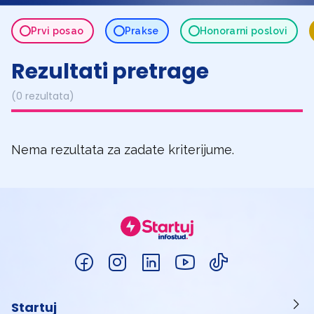
Prvi posao
Prakse
Honorarni poslovi
Rezultati pretrage
(0 rezultata)
Nema rezultata za zadate kriterijume.
Startuj