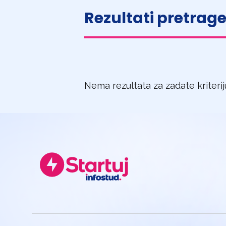
Rezultati pretrag
Nema rezultata za zadate kriteri