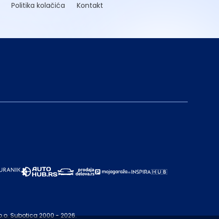
Politika kolačića
Kontakt
o.o. Subotica 2000 - 2026.