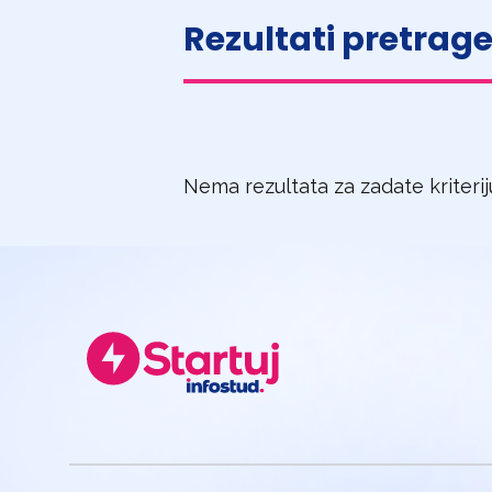
Rezultati pretrag
Nema rezultata za zadate kriteri