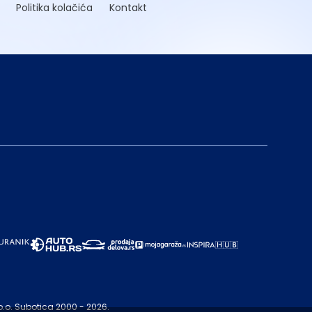
Politika kolačića
Kontakt
o.o. Subotica 2000 - 2026.