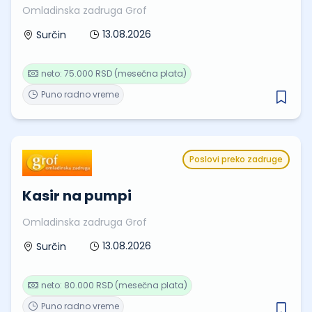
Omladinska zadruga Grof
13.08.2026
Surčin
neto: 75.000 RSD (mesečna plata)
Puno radno vreme
Poslovi preko zadruge
Kasir na pumpi
Omladinska zadruga Grof
13.08.2026
Surčin
neto: 80.000 RSD (mesečna plata)
Puno radno vreme