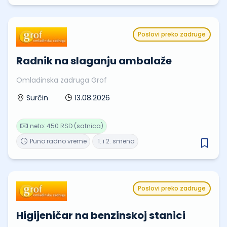
Poslovi preko zadruge
Radnik na slaganju ambalaže
Omladinska zadruga Grof
13.08.2026
Surčin
neto: 450 RSD (satnica)
Puno radno vreme
1. i 2. smena
Poslovi preko zadruge
Higijeničar na benzinskoj stanici