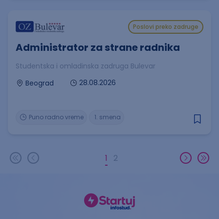
Poslovi preko zadruge
Administrator za strane radnika
Studentska i omladinska zadruga Bulevar
28.08.2026
Beograd
Puno radno vreme
1. smena
1
2