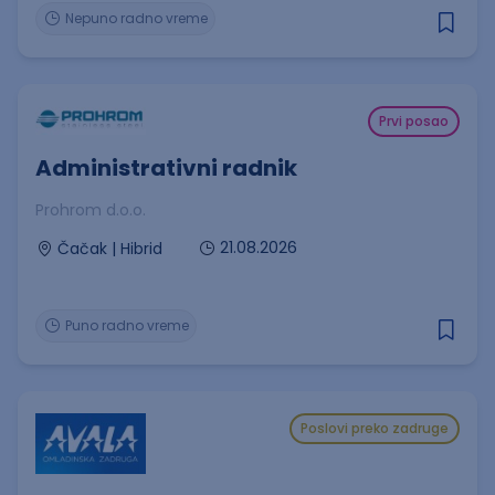
Nepuno radno vreme
Prvi posao
Administrativni radnik
Prohrom d.o.o.
21.08.2026
Čačak | Hibrid
Puno radno vreme
Poslovi preko zadruge