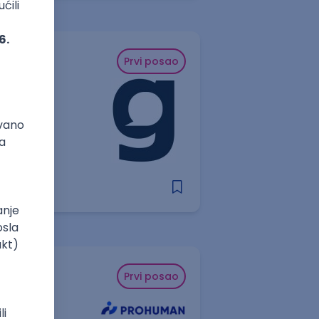
Prvi posao
Prvi posao