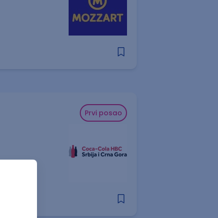
Prvi posao