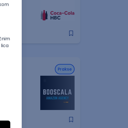
Prakse