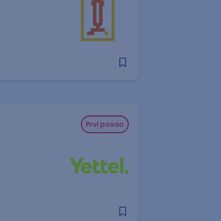
Prvi posao