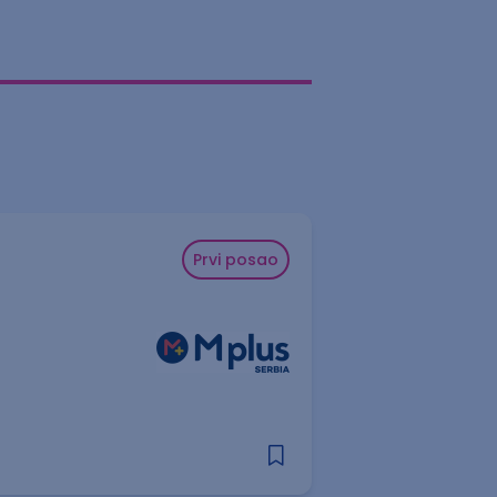
Prvi posao