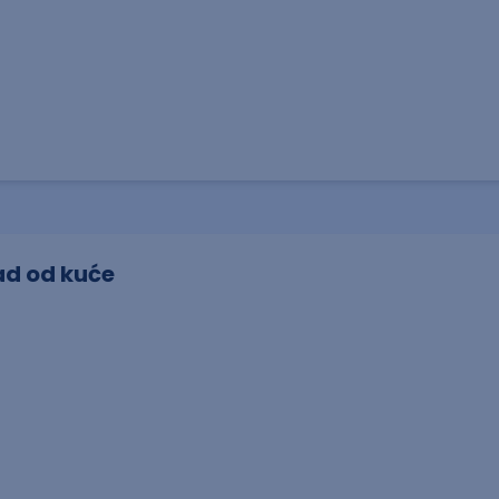
ad od kuće