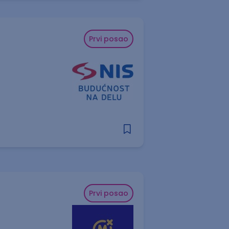
Prvi posao
Prvi posao