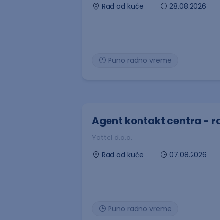
28.08.2026
Rad od kuće
Puno radno vreme
Agent kontakt centra - r
Yettel d.o.o.
07.08.2026
Rad od kuće
Puno radno vreme