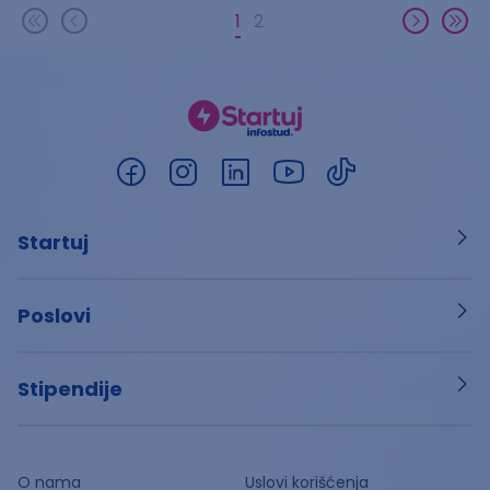
1
2
Startuj
Poslovi
Stipendije
O nama
Uslovi korišćenja