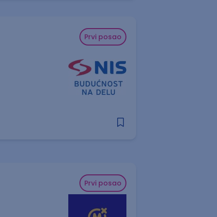
Prvi posao
Prvi posao