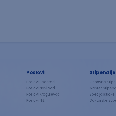
Poslovi
Stipendije
Poslovi Beograd
Osnovne stipe
Poslovi Novi Sad
Master stipend
Poslovi Kragujevac
Specijalističke
Poslovi Niš
Doktorske stip