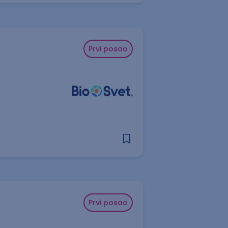
Prvi posao
Prvi posao