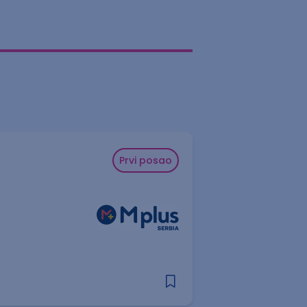
Prvi posao