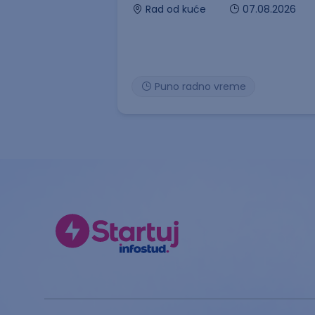
07.08.2026
Rad od kuće
Puno radno vreme