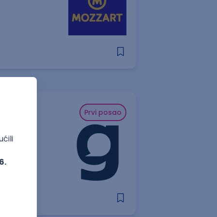
Prvi posao