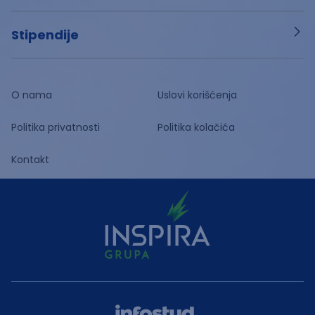
Stipendije
O nama
Uslovi korišćenja
Politika privatnosti
Politika kolačića
Kontakt