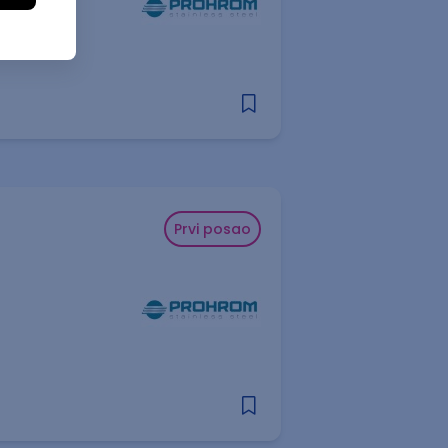
Prvi posao