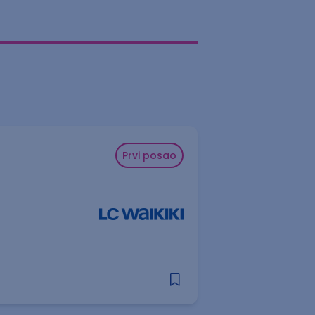
Prvi posao