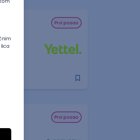
Prvi posao
Prvi posao