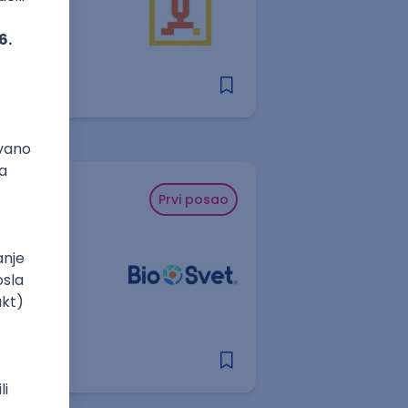
Prvi posao