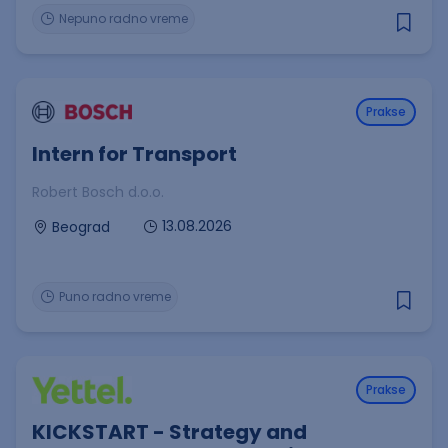
Nepuno radno vreme
Prakse
Intern for Transport
Robert Bosch d.o.o.
13.08.2026
Beograd
Puno radno vreme
Prakse
KICKSTART - Strategy and