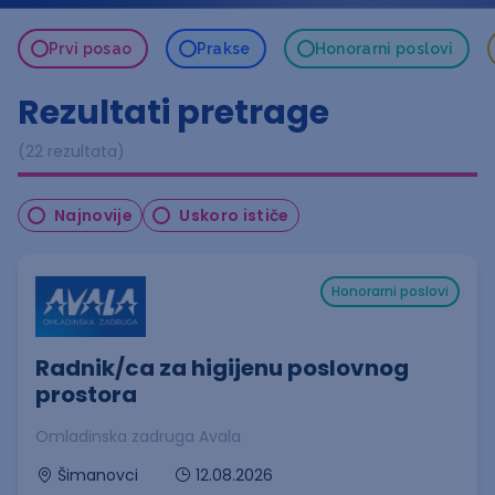
Prvi posao
Prakse
Honorarni poslovi
Rezultati pretrage
(22 rezultata)
Najnovije
Uskoro ističe
Honorarni poslovi
Radnik/ca za higijenu poslovnog
prostora
Omladinska zadruga Avala
12.08.2026
Šimanovci