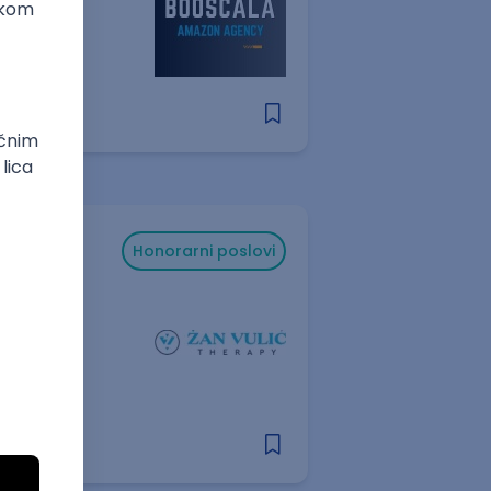
Honorarni poslovi