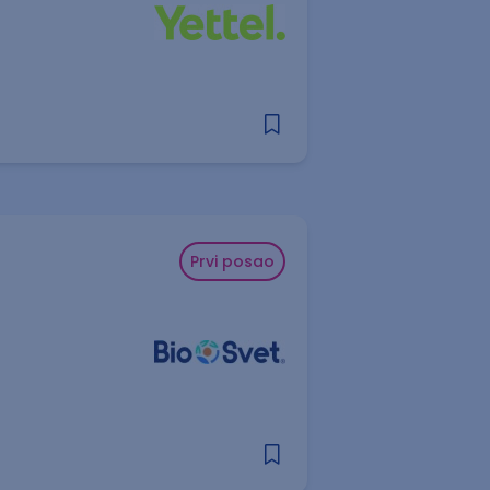
Prvi posao