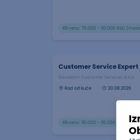
neto: 75.000 - 110.000 RSD (mes
Customer Service Expert 
Gevekom Customer Services d.o.o.
20.08.2026
Rad od kuće
neto: 95.000 - 115.000 RSD (mes