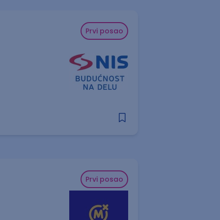
Prvi posao
Prvi posao