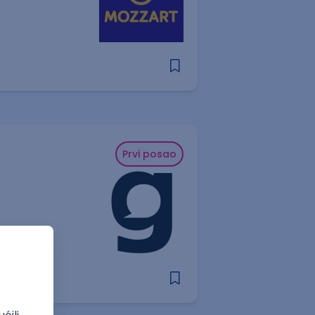
Prvi posao