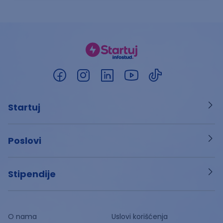
Startuj
Poslovi
Stipendije
O nama
Uslovi korišćenja