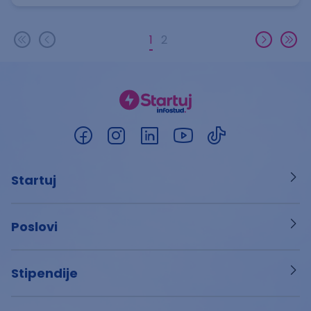
1
2
Startuj
Poslovi
Stipendije