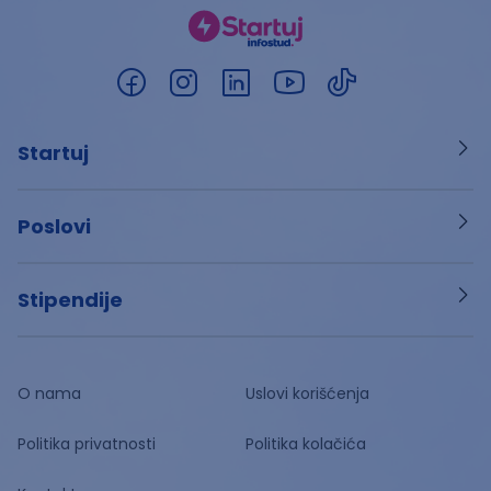
Startuj
Poslovi
Stipendije
O nama
Uslovi korišćenja
Politika privatnosti
Politika kolačića