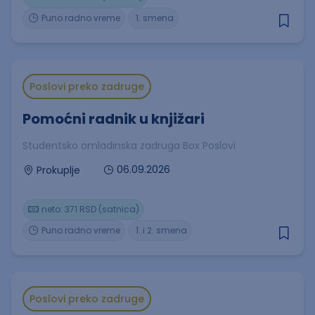
Puno radno vreme
1. smena
Poslovi preko zadruge
Pomoćni radnik u knjižari
Studentsko omladinska zadruga Box Poslovi
06.09.2026
Prokuplje
neto: 371 RSD (satnica)
Puno radno vreme
1. i 2. smena
Poslovi preko zadruge