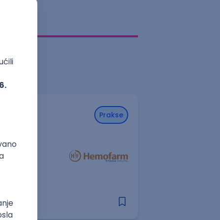
Prakse