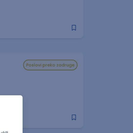
Poslovi preko zadruge