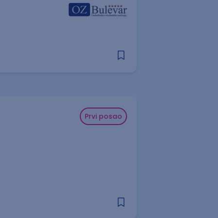
Prvi posao