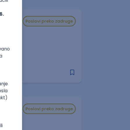
Poslovi preko zadruge
Poslovi preko zadruge