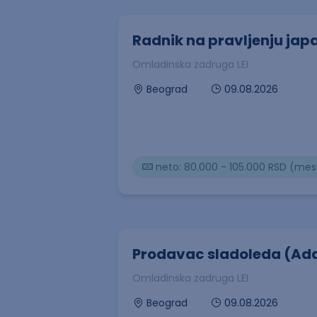
Radnik na pravljenju jap
Omladinska zadruga LEI
09.08.2026
Beograd
neto: 80.000 - 105.000 RSD (me
Prodavac sladoleda (Ad
Omladinska zadruga LEI
09.08.2026
Beograd