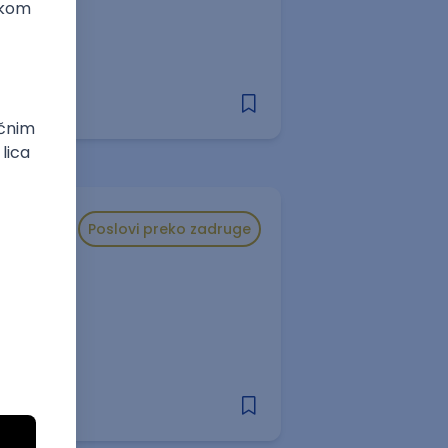
Poslovi preko zadruge