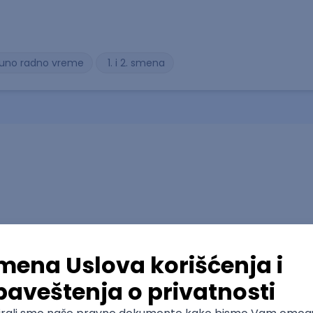
uno radno vreme
1. i 2. smena
Puno radno vreme
1. i 2. smena