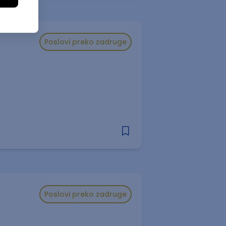
Poslovi preko zadruge
Poslovi preko zadruge