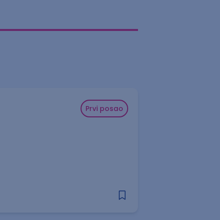
Prvi posao