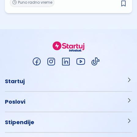
Puno radno vreme
Startuj
Poslovi
Stipendije