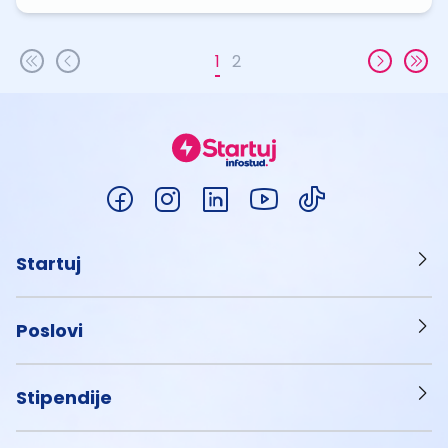
1
2
Startuj
Poslovi
Stipendije