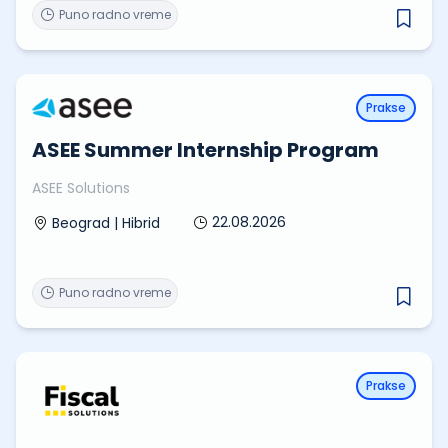
Puno radno vreme
Prakse
ASEE Summer Internship Program
ASEE Solutions
22.08.2026
Beograd | Hibrid
Puno radno vreme
Prakse