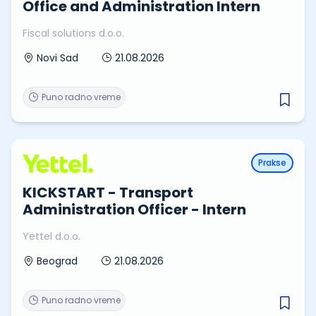
Office and Administration Intern
Fiscal solutions d.o.o.
21.08.2026
Novi Sad
Puno radno vreme
Prakse
KICKSTART - Transport
Administration Officer - Intern
Yettel d.o.o.
21.08.2026
Beograd
Puno radno vreme