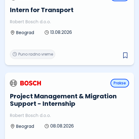
Intern for Transport
Robert Bosch d.o.o.
13.08.2026
Beograd
Puno radno vreme
Prakse
Project Management & Migration
Support - Internship
Robert Bosch d.o.o.
08.08.2026
Beograd