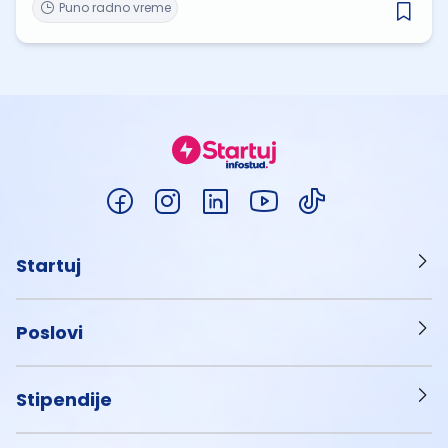
Puno radno vreme
Startuj
Poslovi
Stipendije