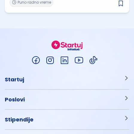
Puno radno vreme
Startuj
Poslovi
Stipendije