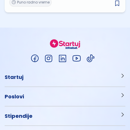
Puno radno vreme
Startuj
Poslovi
Stipendije